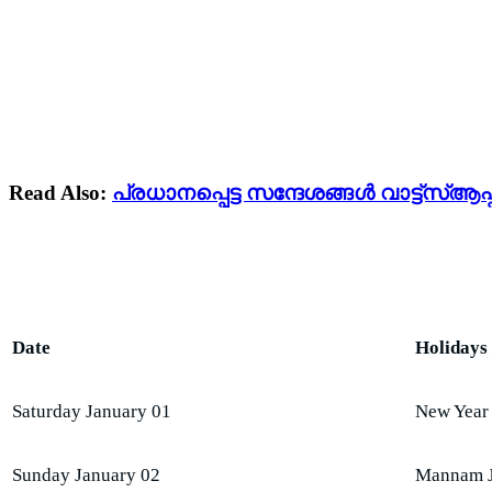
Read Also:
പ്രധാനപ്പെട്ട സന്ദേശങ്ങൾ വാട്ട്‌സ്
Date
Holidays 
Saturday January 01
New Year
Sunday January 02
Mannam J