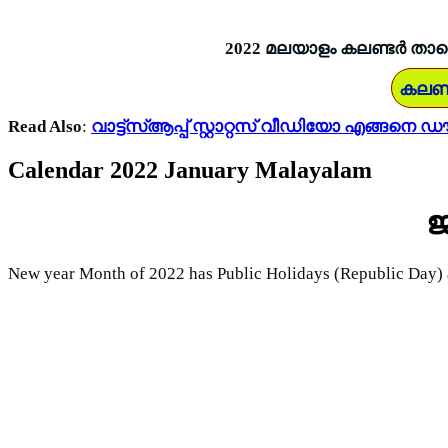
2022 മലയാളം കലണ്ടർ താഴ
കലണ്
Read Also
:
വാട്ട്സ്ആപ്പ് സ്റ്റാറ്റസ് വീഡിയോ എങ്ങ
Calendar 2022 January Malayalam
ജ
New year Month of 2022 has Public Holidays (Republic Day)