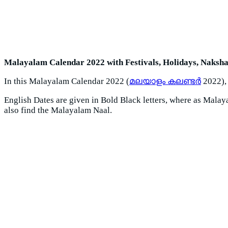
Malayalam Calendar 2022 with Festivals, Holidays, Naksh
In this Malayalam Calendar 2022 (
മലയാളം കലണ്ടർ
2022),
English Dates are given in Bold Black letters, where as Mala
also find the Malayalam Naal.