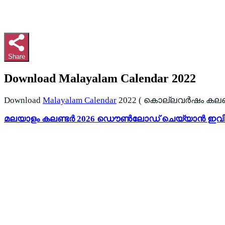
Share
Download Malayalam Calendar 2022
Download
Malayalam Calendar
2022 ( കൊല്ലവർഷം കലണ്ടർ ) w
മലയാളം കലണ്ടർ 2026 ഡൌൺലോഡ് ചെയ്യാൻ ഇവിടെ 