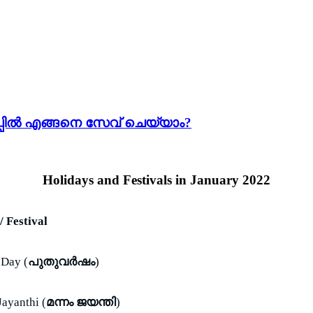
ആപ്പിൽ എങ്ങനെ സേവ് ചെയ്യാം?
Holidays and Festivals in January 2022
/ Festival
 Day (
പുതുവര്‍ഷം
)
ayanthi (
മന്നം ജയന്തി
)