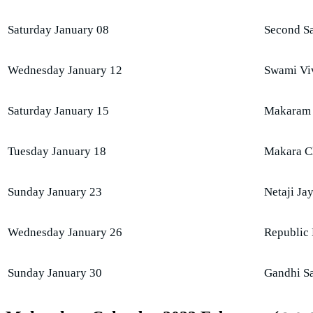
Saturday January 08
Second Sa
Wednesday January 12
Swami Viv
Saturday January 15
Makaram 
Tuesday January 18
Makara C
Sunday January 23
Netaji Jay
Wednesday January 26
Republic 
Sunday January 30
Gandhi S