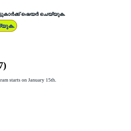
ടുകാർക്ക് ഷെയർ ചെയ്യുക.
്യുക.
7)
am starts on January 15th.