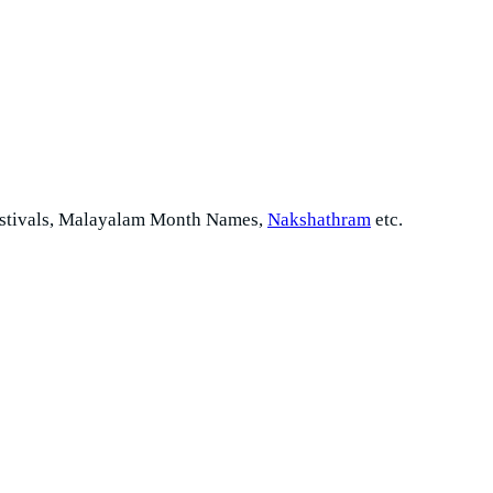
stivals, Malayalam Month Names,
Nakshathram
etc.